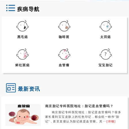
疾病导航
黑毛痣
咖啡斑
太田痣
鲜红斑痣
血管瘤
宝宝胎记
最新资讯
南京胎记专科医院地址：胎记是血管瘤吗？
南京胎记专科医院地址：胎记是血管瘤吗？很多
家长看到宝宝皮肤上的红色印记，都会统一称作“胎
记”，甚至直接认为胎记就是血管瘤。其···
[详细]