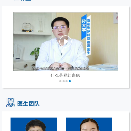
什么是鲜红斑痣
医生团队