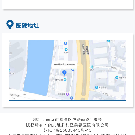
医院地址
地址：南京市秦淮区虎踞南路100号
版权所有：南京维多利亚美容医院有限公司
苏ICP备16033443号-43