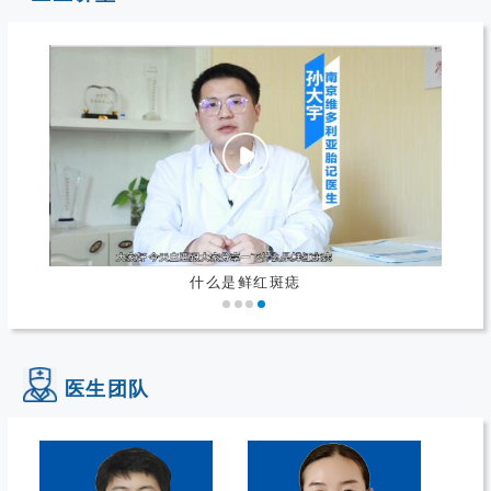
什么是鲜红斑痣
医生团队