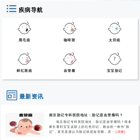
疾病导航
黑毛痣
咖啡斑
太田痣
鲜红斑痣
血管瘤
宝宝胎记
最新资讯
南京胎记专科医院地址：胎记是血管瘤吗？
南京胎记专科医院地址：胎记是血管瘤吗？很多
家长看到宝宝皮肤上的红色印记，都会统一称作“胎
记”，甚至直接认为胎记就是血管瘤。其···
[详细]