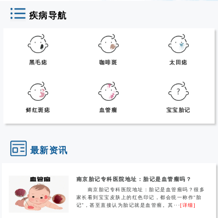
疾病导航
黑毛痣
咖啡斑
太田痣
鲜红斑痣
血管瘤
宝宝胎记
最新资讯
南京胎记专科医院地址：胎记是血管瘤吗？
南京胎记专科医院地址：胎记是血管瘤吗？很多
家长看到宝宝皮肤上的红色印记，都会统一称作“胎
记”，甚至直接认为胎记就是血管瘤。其···
[详细]