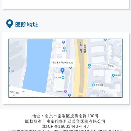
医院地址
地址：南京市秦淮区虎踞南路100号
版权所有：南京维多利亚美容医院有限公司
苏ICP备16033443号-43