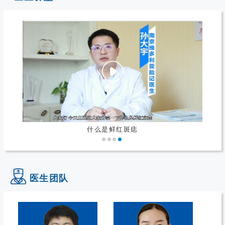
什么是鲜红斑痣
医生团队