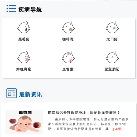
疾病导航
黑毛痣
咖啡斑
太田痣
鲜红斑痣
血管瘤
宝宝胎记
最新资讯
南京胎记专科医院地址：胎记是血管瘤吗？
南京胎记专科医院地址：胎记是血管瘤吗？很多
家长看到宝宝皮肤上的红色印记，都会统一称作“胎
记”，甚至直接认为胎记就是血管瘤。其···
[详细]