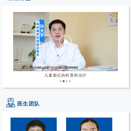
儿童胎记的科普和治疗
医生团队