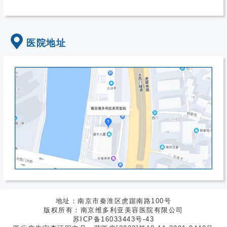
医院地址
地址：南京市秦淮区虎踞南路100号
版权所有：南京维多利亚美容医院有限公司
苏ICP备16033443号-43