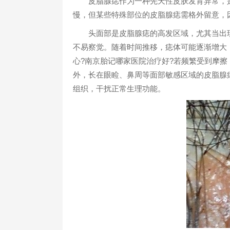
皮脂腺痣作为一种先天性皮肤发育异常，是
慢，但某些特殊部位的皮脂腺痣需格外留意，因
头面部是皮脂腺痣的高发区域，尤其当出现
不易察觉。随着时间推移，痣体可能逐渐增大
心?南京胎记哪家医院治疗好?若频繁受到摩
外，长在眼睑、鼻周等面部敏感区域的皮脂腺
组织，干扰正常生理功能。​