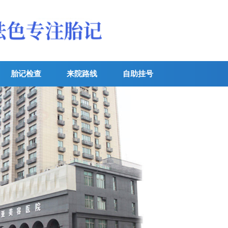
胎记检查
来院路线
自助挂号