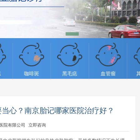
痣
咖啡斑
黑毛痣
血管瘤
要当心？南京胎记哪家医院治疗好？
医院有限公司
立即咨询