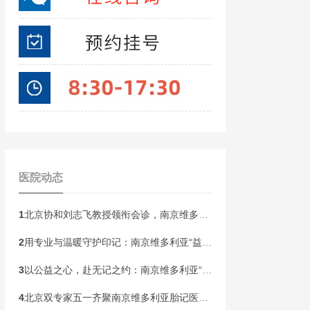
医院动态
1
北京协和刘志飞教授领衔会诊，南京维多利亚胎记开启“无记童年·胎记血管瘤公益祛记”健康行动！
2
用专业与温暖守护印记：南京维多利亚“益心护航”胎记患者皮肤健康关爱计划即将启动
3
以公益之心，赴无记之约：南京维多利亚“无记人生”胎记精准诊疗帮扶计划本周末启动！
4
北京双专家五一齐聚南京维多利亚胎记医院！开展京宁专家联合会诊