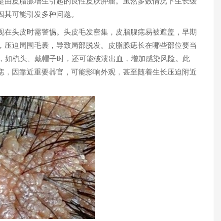
由皮脂腺增生引起的良性皮肤肿瘤。虽然多数情况下生长缓
其可能引发多种问题。​
在头皮时需警惕。头皮毛发密集，皮脂腺痣易被遮盖，早期
，压迫周围毛囊，导致局部脱发。皮脂腺痣长在哪些部位要当
擦，如梳头、戴帽子时，还可能破溃出血，增加感染风险。此
痣，因靠近重要器官，可能影响外观，甚至随着生长压迫附近
1