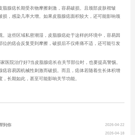
脂腺痣长期受衣物摩擦刺激，容易破损。且颈部皮肤褶皱
破损，感染几率大增。如果皮脂腺痣面积较大，还可能影响颈
。这些区域私密潮湿，皮脂腺痣处于这样的环境中，容易因
部位的痣会反复受到摩擦，破损后不仅疼痛不适，还可能引发
家医院治疗好?当皮脂腺痣长在关节部位时，也要提高警惕。
腺痣容易因机械性刺激而破损。而且，痣体若随着生长体积增
度，长期如此，甚至可能影响关节功能。
帮到你
2026-04-22
2026-04-18