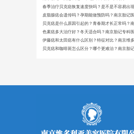
春季治疗贝克痣恢复速度快吗？是不是不容易出
皮脂腺痣会遗传吗？孕期能做预防吗？南京胎记
贝克痣是什么原因引起的？青春期才长正常吗？
色素痣多大治疗好？冬天适合吗？南京胎记专科
伊藤痣和太田痣有什么区别？特征对比？南京维
贝克痣和咖啡斑怎么区分？哪个更难治？南京胎