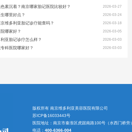
现色素沉着？南京哪家胎记医院比较好？
2026-03-27
医生哪里好点？
2026-03-24
南京维多利亚胎记诊疗能查吗？
2026-03-18
医院哪家好？
2026-03-05
多利亚胎记诊疗怎么样？
2026-03-03
记专科医院哪家好？
2026-03-03
版权所有 南京维多利亚美容医院有限公司
苏ICP备16033443号
医院地址：南京市秦淮区虎踞南路100号（水西门桥旁
电话：
400-6366-004