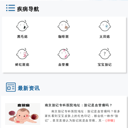
疾病导航
黑毛痣
咖啡斑
太田痣
鲜红斑痣
血管瘤
宝宝胎记
最新资讯
南京胎记专科医院地址：胎记是血管瘤吗？
南京胎记专科医院地址：胎记是血管瘤吗？很多
家长看到宝宝皮肤上的红色印记，都会统一称作“胎
记”，甚至直接认为胎记就是血管瘤。其···
[详细]