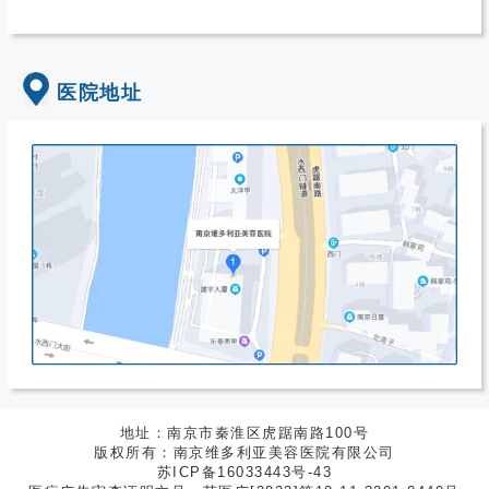
医院地址
地址：南京市秦淮区虎踞南路100号
版权所有：南京维多利亚美容医院有限公司
苏ICP备16033443号-43