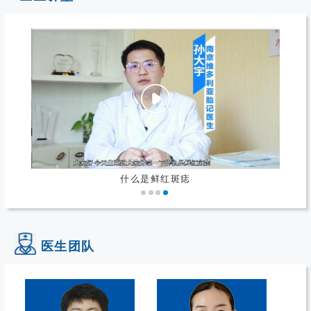
什么是鲜红斑痣
医生团队