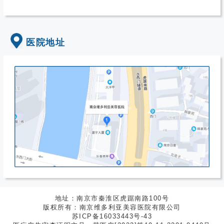
医院地址
地址：南京市秦淮区虎踞南路100号
版权所有：南京维多利亚美容医院有限公司
苏ICP备16033443号-43