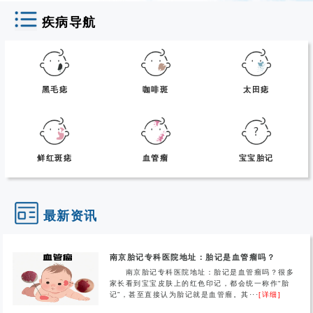
疾病导航
黑毛痣
咖啡斑
太田痣
鲜红斑痣
血管瘤
宝宝胎记
最新资讯
南京胎记专科医院地址：胎记是血管瘤吗？
南京胎记专科医院地址：胎记是血管瘤吗？很多
家长看到宝宝皮肤上的红色印记，都会统一称作“胎
记”，甚至直接认为胎记就是血管瘤。其···
[详细]