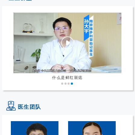
什么是鲜红斑痣
医生团队