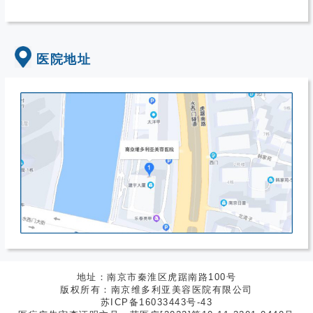
医院地址
地址：南京市秦淮区虎踞南路100号
版权所有：南京维多利亚美容医院有限公司
苏ICP备16033443号-43