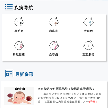
疾病导航
黑毛痣
咖啡斑
太田痣
鲜红斑痣
血管瘤
宝宝胎记
最新资讯
南京胎记专科医院地址：胎记是血管瘤吗？
南京胎记专科医院地址：胎记是血管瘤吗？很多
家长看到宝宝皮肤上的红色印记，都会统一称作“胎
记”，甚至直接认为胎记就是血管瘤。其···
[详细]