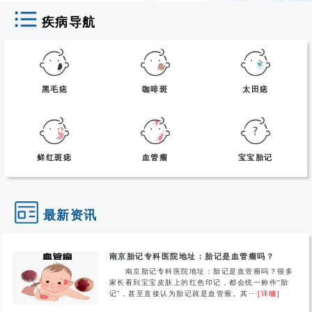
疾病导航
黑毛痣
咖啡斑
太田痣
鲜红斑痣
血管瘤
宝宝胎记
最新资讯
南京胎记专科医院地址：胎记是血管瘤吗？
南京胎记专科医院地址：胎记是血管瘤吗？很多
家长看到宝宝皮肤上的红色印记，都会统一称作“胎
记”，甚至直接认为胎记就是血管瘤。其···
[详细]