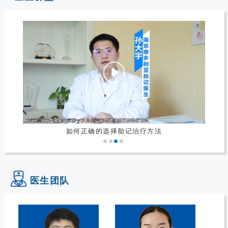
什么是鲜红斑痣
医生团队