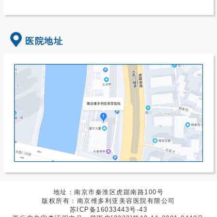
医院地址
地址：南京市秦淮区虎踞南路100号
版权所有：南京维多利亚美容医院有限公司
苏ICP备16033443号-43