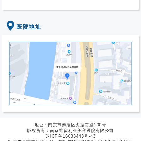
医院地址
地址：南京市秦淮区虎踞南路100号
版权所有：南京维多利亚美容医院有限公司
苏ICP备16033443号-43