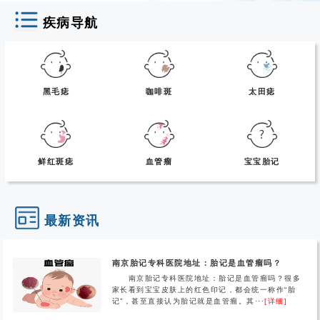
疾病导航
黑毛痣
咖啡斑
太田痣
鲜红斑痣
血管瘤
宝宝胎记
最新资讯
南京胎记专科医院地址：胎记是血管瘤吗？
南京胎记专科医院地址：胎记是血管瘤吗？很多
家长看到宝宝皮肤上的红色印记，都会统一称作“胎
记”，甚至直接认为胎记就是血管瘤。其···
[详细]