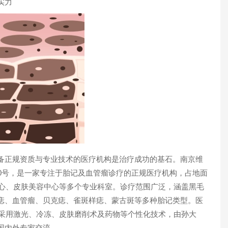
实力
正规资质与专业技术的医疗机构是治疗成功的基石。南京维
0号，是一家专注于胎记及血管瘤诊疗的正规医疗机构，占地面
中心、皮肤美容中心等多个专业科室。诊疗范围广泛，涵盖黑毛
痣、血管瘤、贝克痣、雀斑样痣、蒙古斑等多种胎记类型。医
，采用激光、冷冻、皮肤磨削术及药物等个性化技术，由孙大
国内外专家交流。