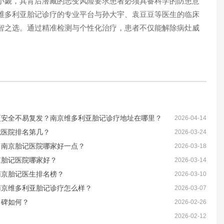
觑，其背后潜藏的恶变风险要求患者必须具备科学的防患意
维多利亚胎记诊疗的专业平台与孙大宇、袁豆豆等医生的临床
智之选。通过精准检测与个性化治疗，患者不仅能解除病灶威
更安全不易复发？南京维多利亚胎记诊疗地址在哪里？
2026-04-14
记医院排名第几？
2026-03-24
？南京胎记医院哪家好一点？
2026-03-18
京胎记医院哪家好？
2026-03-14
南京胎记医生排名榜？
2026-03-10
南京维多利亚胎记诊疗怎么样？
2026-03-07
口碑如何？
2026-02-26
2026-02-12