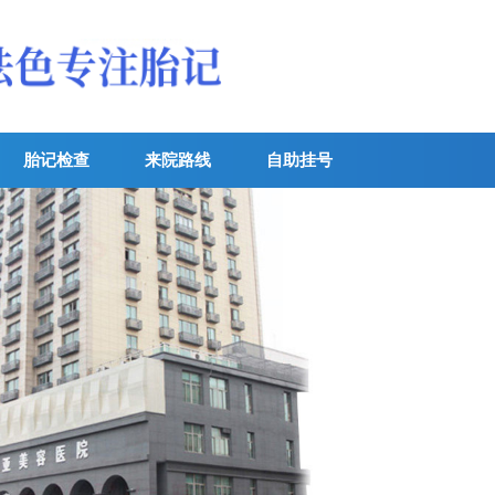
胎记检查
来院路线
自助挂号