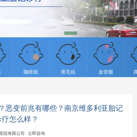
痣
咖啡斑
黑毛痣
血管瘤
？恶变前兆有哪些？南京维多利亚胎记
诊疗怎么样？
医院有限公司
立即咨询