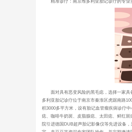
精准诊疗：南京维多利亚胎记诊疗的专业
面对具有恶变风险的黑毛痣，选择一家具备
多利亚胎记诊疗位于南京市秦淮区虎踞南路10
积3000多平方米，设有胎记血管瘤疾病诊疗
痣、咖啡牛奶斑、皮脂腺痣、太田痣、鲜红斑
院引进德国DUB超声胎记影像仪等先进设备
宇、袁豆豆等资深专家团队操作，并定期邀请