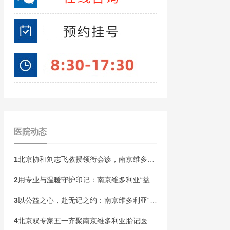
医院动态
1
北京协和刘志飞教授领衔会诊，南京维多利亚胎记开启“无记童年·胎记血管瘤公益祛记”健康行动！
2
用专业与温暖守护印记：南京维多利亚“益心护航”胎记患者皮肤健康关爱计划即将启动
3
以公益之心，赴无记之约：南京维多利亚“无记人生”胎记精准诊疗帮扶计划本周末启动！
4
北京双专家五一齐聚南京维多利亚胎记医院！开展京宁专家联合会诊